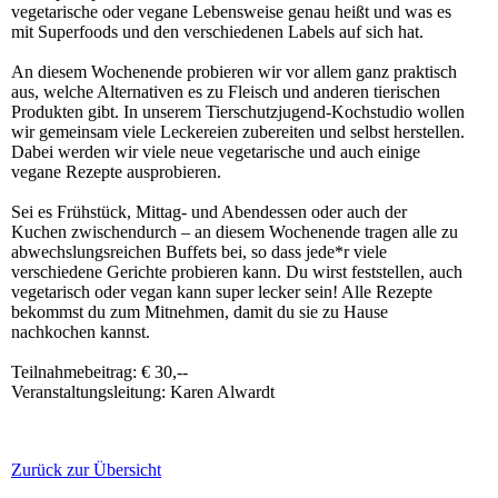
vegetarische oder vegane Lebensweise genau heißt und was es
mit Superfoods und den verschiedenen Labels auf sich hat.
An diesem Wochenende probieren wir vor allem ganz praktisch
aus, welche Alternativen es zu Fleisch und anderen tierischen
Produkten gibt. In unserem Tierschutzjugend-Kochstudio wollen
wir gemeinsam viele Leckereien zubereiten und selbst herstellen.
Dabei werden wir viele neue vegetarische und auch einige
vegane Rezepte ausprobieren.
Sei es Frühstück, Mittag- und Abendessen oder auch der
Kuchen zwischendurch – an diesem Wochenende tragen alle zu
abwechslungsreichen Buffets bei, so dass jede*r viele
verschiedene Gerichte probieren kann. Du wirst feststellen, auch
vegetarisch oder vegan kann super lecker sein! Alle Rezepte
bekommst du zum Mitnehmen, damit du sie zu Hause
nachkochen kannst.
Teilnahmebeitrag: € 30,--
Veranstaltungsleitung: Karen Alwardt
Zurück zur Übersicht