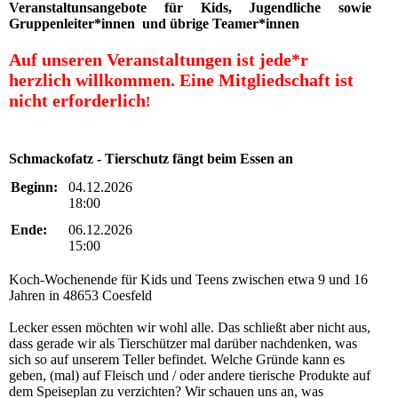
Veranstaltunsangebote für Kids, Jugendliche sowie
Gruppenleiter*innen und übrige Teamer*innen
Auf unseren Veranstaltungen ist jede*r
herzlich willkommen.
Eine Mitgliedschaft ist
nicht erforderlich
!
Schmackofatz - Tierschutz fängt beim Essen an
Beginn:
04.12.2026
18:00
Ende:
06.12.2026
15:00
Koch-Wochenende für Kids und Teens zwischen etwa 9 und 16
Jahren in 48653 Coesfeld
Lecker essen möchten wir wohl alle. Das schließt aber nicht aus,
dass gerade wir als Tierschützer mal darüber nachdenken, was
sich so auf unserem Teller befindet. Welche Gründe kann es
geben, (mal) auf Fleisch und / oder andere tierische Produkte auf
dem Speiseplan zu verzichten? Wir schauen uns an, was