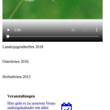
Landesjugendtreffen 2018
Osterferien 2016
Herbstferien 2015
Veranstaltungen
Hier geht es zu unserem Ver­an­
stal­tungs­ka­len­der mit allen