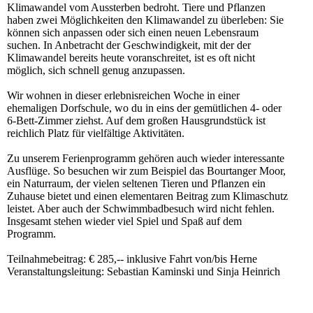
Klimawandel vom Aussterben bedroht. Tiere und Pflanzen
haben zwei Möglichkeiten den Klimawandel zu überleben: Sie
können sich anpassen oder sich einen neuen Lebensraum
suchen. In Anbetracht der Geschwindigkeit, mit der der
Klimawandel bereits heute voranschreitet, ist es oft nicht
möglich, sich schnell genug anzupassen.
Wir wohnen in dieser erlebnisreichen Woche in einer
ehemaligen Dorfschule, wo du in eins der gemütlichen 4- oder
6-Bett-Zimmer ziehst. Auf dem großen Hausgrundstück ist
reichlich Platz für vielfältige Aktivitäten.
Zu unserem Ferienprogramm gehören auch wieder interessante
Ausflüge. So besuchen wir zum Beispiel das Bourtanger Moor,
ein Naturraum, der vielen seltenen Tieren und Pflanzen ein
Zuhause bietet und einen elementaren Beitrag zum Klimaschutz
leistet. Aber auch der Schwimmbadbesuch wird nicht fehlen.
Insgesamt stehen wieder viel Spiel und Spaß auf dem
Programm.
Teilnahmebeitrag: € 285,-- inklusive Fahrt von/bis Herne
Veranstaltungsleitung: Sebastian Kaminski und Sinja Heinrich