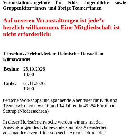
Veranstaltunsangebote für Kids, Jugendliche sowie
Gruppenleiter*innen und übrige Teamer*innen
Auf unseren Veranstaltungen ist jede*r
herzlich willkommen.
Eine Mitgliedschaft ist
nicht erforderlich
!
Tierschutz-Erlebnisferien: Heimische Tierwelt im
Klimawandel
Beginn:
25.10.2026
13:00
Ende:
01.11.2026
13:00
tierische Workshops und spannende Abenteuer für Kids und
Teens zwischen etwa 10 und 14 Jahren in 49584 Fürstenau –
Settrup (Niedersachsen)
In dieser Herbstferienwoche werden wir uns mit den
Auswirkungen des Klimawandels auf das Artensterben
auseinandersetzen. Eine von sechs Arten ist durch den