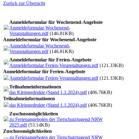
Zurück zur Übersicht
Anmeldeformular für Wochenend-Angebote
Anmeldeformular Wochenend-
Veranstaltungen.pdf
(146.81KB)
Anmeldeformular für Wochenend-Angebote
Anmeldeformular Wochenend-
Veranstaltungen.pdf
(146.81KB)
Anmeldeformular für Ferien-Angebote
Anmeldeformular Ferien-Veranstaltungen.pdf
(121.33KB)
Anmeldeformular für Ferien-Angebote
Anmeldeformular Ferien-Veranstaltungen.pdf
(121.33KB)
Teilnahmeinformationen
das Kleingedrukte (Stand 1.1.2024).pdf
(406.76KB)
Teilnahmeinformationen
das Kleingedrukte (Stand 1.1.2024).pdf
(406.76KB)
Zuschussmöglichkeiten
zu Ferienangeboten der Tierschutzjugend NRW
2025.pdf
(53.14KB)
Zuschussmöglichkeiten
zu Ferienangeboten der Tierschutzjugend NRW