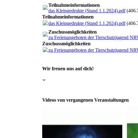
Teilnahmeinformationen
das Kleingedrukte (Stand 1.1.2024).pdf
(406.
Teilnahmeinformationen
das Kleingedrukte (Stand 1.1.2024).pdf
(406.
Zuschussmöglichkeiten
zu Ferienangeboten der Tierschutzjugend N
Zuschussmöglichkeiten
zu Ferienangeboten der Tierschutzjugend N
Wir freuen uns auf dich!
Videos von vergangenen Veranstaltungen