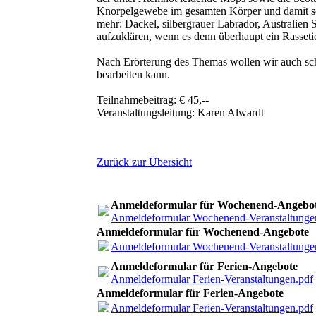
Knorpelgewebe im gesamten Körper und damit sch
mehr: Dackel, silbergrauer Labrador, Australien
aufzuklären, wenn es denn überhaupt ein Rasseti
Nach Erörterung des Themas wollen wir auch sch
bearbeiten kann.
Teilnahmebeitrag: € 45,--
Veranstaltungsleitung: Karen Alwardt
Zurück zur Übersicht
Anmeldeformular für Wochenend-Angebo
Anmeldeformular Wochenend-Veranstaltunge
Anmeldeformular für Wochenend-Angebote
Anmeldeformular Wochenend-Veranstaltunge
Anmeldeformular für Ferien-Angebote
Anmeldeformular Ferien-Veranstaltungen.pdf
Anmeldeformular für Ferien-Angebote
Anmeldeformular Ferien-Veranstaltungen.pdf