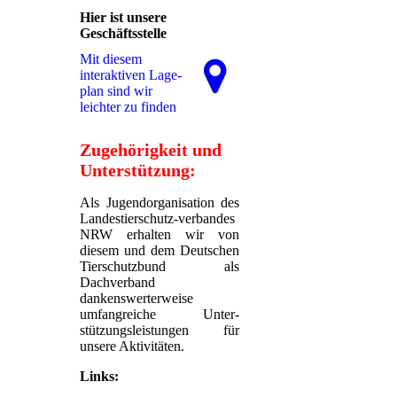
Hier ist unsere
Geschäftsstelle
Mit diesem
interaktiven La­ge­
plan sind wir
leichter zu finden
Zugehörigkeit und
Unterstützung:
Als Jugendorganisation des
Landestierschutz-verbandes
NRW erhalten wir von
diesem und dem Deutschen
Tierschutzbund als
Dachverband
dankenswerterweise
umfangreiche Unter-
stützungsleistungen für
unsere Aktivitäten.
Links: