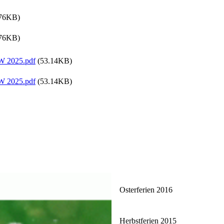
76KB)
76KB)
RW 2025.pdf
(53.14KB)
RW 2025.pdf
(53.14KB)
Osterferien 2016
Herbstferien 2015