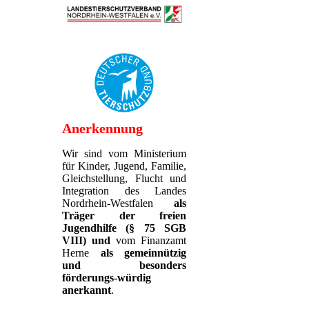
Anerkennung
Wir sind vom Ministerium
für Kinder, Jugend, Familie,
Gleichstellung, Flucht und
Integration des Landes
Nordrhein-Westfalen
als
Träger der freien
Jugendhilfe (§ 75 SGB
VIII)
und
vom Finanzamt
Herne
als gemeinnützig
und besonders
förderungs-würdig
anerkannt
.