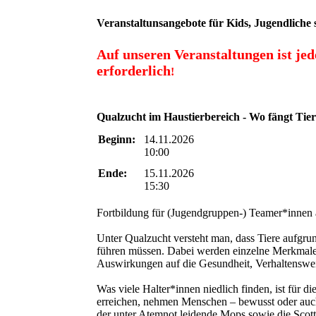
Veranstaltunsangebote für Kids, Jugendlic
Auf unseren Veranstaltungen ist je
erforderlich
!
Qualzucht im Haustierbereich - Wo fängt Tier
Beginn:
14.11.2026
10:00
Ende:
15.11.2026
15:30
Fortbildung für (Jugendgruppen-) Teamer*innen 
Unter Qualzucht versteht man, dass Tiere aufgr
führen müssen. Dabei werden einzelne Merkmale 
Auswirkungen auf die Gesundheit, Verhaltensweis
Was viele Halter*innen niedlich finden, ist für
erreichen, nehmen Menschen – bewusst oder auch 
der unter Atemnot leidende Mops sowie die Scott