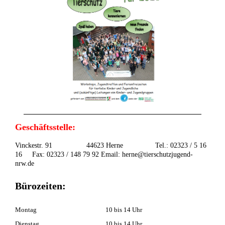
Geschäftsstelle:
Vinckestr. 91 44623 Herne Tel.: 02323 / 5 16
16 Fax: 02323 / 148 79 92 Email: herne@tierschutzjugend-
nrw.de
Bürozeiten:
Montag
10 bis 14 Uhr
Dienstag
10 bis 14 Uhr