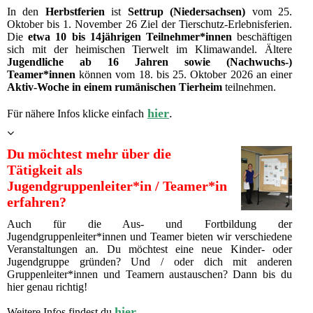
In den
Herbstferien
ist
Settrup (Niedersachsen)
vom 25.
Oktober bis 1. November 26 Ziel der Tierschutz-Erlebnisferien.
Die
etwa 10 bis 14jährigen Teilnehmer*innen
beschäftigen
sich mit der heimischen Tierwelt im Klimawandel.
Ältere
Jugendliche ab 16 Jahren sowie (Nachwuchs-)
Teamer*innen
können vom 18. bis 25. Oktober 2026 an einer
Aktiv-Woche in einem rumänischen Tierheim
teilnehmen.
hier
.
Für nähere Infos klicke einfach
Du möchtest mehr über die
Tätigkeit als
Jugendgruppenleiter*in / Teamer*in
erfahren?
Auch für die Aus- und Fortbildung der
Jugendgruppenleiter*innen und Teamer bieten wir verschiedene
Veranstaltungen an. Du möchtest eine neue Kinder- oder
Jugendgruppe gründen? Und / oder dich mit anderen
Gruppenleiter*innen und Teamern austauschen? Dann bis du
hier genau richtig!
hier
Weitere Infos findest du
.