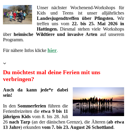
Unser nächster Wochenend-Workshops für
Kids und Teens ist unser alljährliches
Landesjugendtreffen über Pfingsten.
Wir
treffen uns vom
22. bis 25. Mai 2026 in
Hattingen.
Diesmal stehen viele Workshops
über
heimische Wildtiere und invasive Arten
auf unserem
Programm.
hier
Für nähere Infos klicke
.
Du möchtest mal deine Ferien mit uns
verbringen?
Auch da kann jede*r dabei
sein!
In den
Sommerferien
führen die
Ferienfreizeiten die
etwa 9 bis 11
jährigen Kids
vom 8. bis 28. Juli
26
nach Tarp
(an der dänischen Grenze), die Älteren (
ab etwa
13 Jahre
) erkunden
vom 7. bis 23. August 26 Schottland
.