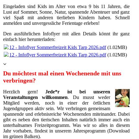
Eingeladen sind Kids im Alter von etwa 9 bis 11 Jahren, die
Lust auf Sommer, Sonne, Natur, spannende Abenteuer und ganz
viel Spaß mit anderen tierlieben Kindern haben. Schnell
anmelden und unvergessliche Ferientage erleben!
Den ausführlichen Infoflyer mit allen Details könnt ihr ganz
einfach hier herunterladen:
12 - Infoflyer Sommerfreizeit Kids Tarp 2026.pdf
(1.02MB)
12 - Infoflyer Sommerfreizeit Kids Tarp 2026.pdf
(1.02MB)
Du möchtest mal einen Wochenende mit uns
verbringen?
Herzlich gern!
Jede*r ist bei unseren
Veranstaltungen willkommen
. Du musst weder
Mitglied werden, noch in einer der örtlichen
Jugendgruppen aktiv sein. Wir verbringen gemeinsam
spannende und erlebnisreiche Wochenenden miteinander. Dabei
gibt es neben den tierischen Inhalten natürlich immer auch ein
unterhaltsames Freizeitprogramm. Was wir so alles in diesem
Jahr vorhaben, findest in unserem Jahresprogramm (Download
im grünen Balken).