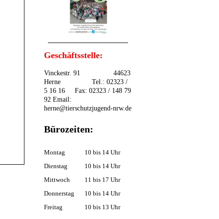
Geschäftsstelle:
Vinckestr. 91 44623
Herne Tel.: 02323 /
5 16 16 Fax: 02323 / 148 79
92 Email:
herne@tierschutzjugend-nrw.de
Bürozeiten:
Montag
10 bis 14 Uhr
Dienstag
10 bis 14 Uhr
Mittwoch
11 bis 17 Uhr
Donnerstag
10 bis 14 Uhr
Freitag
10 bis 13 Uhr