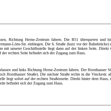
assen, Richtung Herne-Zentrum fahren. Die B51 überqueren und hi
Hermann-Löns-Str. einbiegen. Die 6. Straße (kurz vor der Bahnbrücke) r
m mit unserer Geschäftsstelle liegt dann auf der linken Seite. Direkt
f der rechten Seite befindet sich der Zugang zum Haus.
lassen und links Richtung Herne-Zentrum fahren. Der Horsthauser St
ch Horsthauser Straße). Die nächste Straße rechts in die Vinckestr. a
le liegt sofort auf der rechten Straßenseite. Direkt hinter dem Haus, r
eite befindet sich der Zugang zum Haus.