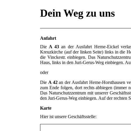
Dein Weg zu uns
Anfahrt
Die
A 43
an der Ausfahrt Herne-Eickel verl
Kreuzkirche (auf der linken Seite) links in die 
die Vinckestr. einbiegen. Das Naturschutzzentru
Haus, links in den Juri-Gerus-Weg einbiegen. Au
oder
Die
A 42
an der Ausfahrt Herne-Horsthausen ver
zum Ende folgen, dort rechts abbiegen (immer no
Das Naturschutzzentrum mit unserer Geschäftsstel
den Juri-Gerus-Weg einbiegen. Auf der rechten S
Karte
Hier ist unsere Geschäftsstelle
: