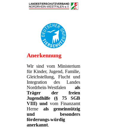
Anerkennung
Wir sind vom Ministerium
für Kinder, Jugend, Familie,
Gleichstellung, Flucht und
Integration des Landes
Nordrhein-Westfalen
als
Träger der freien
Jugendhilfe (§ 75 SGB
VIII)
und
vom Finanzamt
Herne
als gemeinnützig
und besonders
förderungs-würdig
anerkannt
.