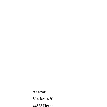
Adresse
Vinckestr. 91
44623 Herne