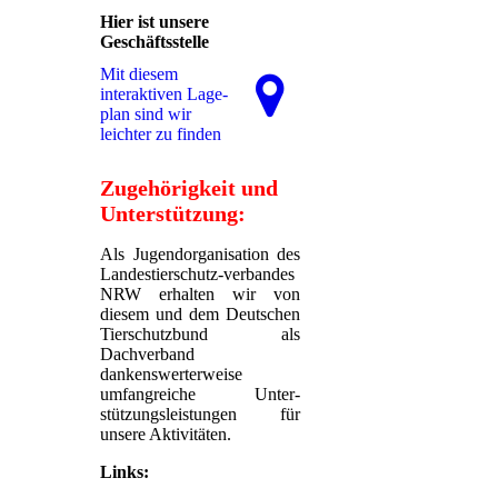
Hier ist unsere
Geschäftsstelle
Mit diesem
interaktiven La­ge­
plan sind wir
leichter zu finden
Zugehörigkeit und
Unterstützung:
Als Jugendorganisation des
Landestierschutz-verbandes
NRW erhalten wir von
diesem und dem Deutschen
Tierschutzbund als
Dachverband
dankenswerterweise
umfangreiche Unter-
stützungsleistungen für
unsere Aktivitäten.
Links: