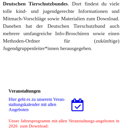
Deutschen Tierschutzbundes
. Dort findest du v
iele
tolle kind- und jugendgerechte Informationen und
Mitmach-Vorschläge sowie Materialien zum Download
.
Daneben hat der Deutschen Tierschutzbund auch
mehrere umfangreiche Info-Broschüren sowie einen
Methoden-Ordner für (zukünftige)
Jugendgruppenleiter*innen herausgegeben.
Veranstaltungen
Hier geht es zu unserem Ver­an­
stal­tungs­ka­len­der mit allen
Angeboten
Unser Jahresprogramm mit allen Veranstaltungs-angeboten in
2026 zum Download: