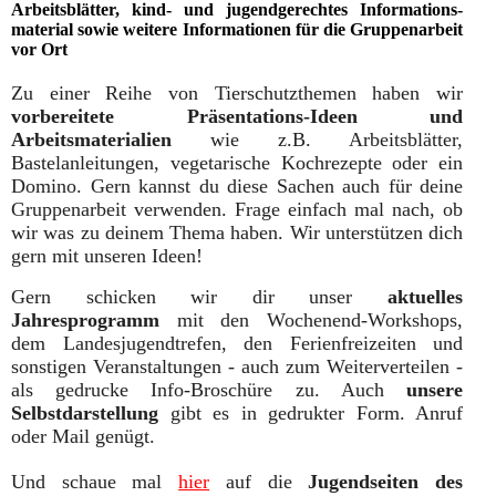
Arbeitsblätter, kind- und jugendgerechtes Informations-
material sowie weitere Informationen für die Gruppenarbeit
vor Ort
Zu einer Reihe von Tierschutzthemen haben wir
vorbereitete Präsentations-Ideen und
Arbeitsmaterialien
wie z.B. Arbeitsblätter,
Bastelanleitungen, vegetarische Kochrezepte oder ein
Domino. Gern kannst du diese Sachen auch für deine
Gruppenarbeit verwenden. Frage einfach mal nach, ob
wir was zu deinem Thema haben. Wir unterstützen dich
gern mit unseren Ideen!
Gern schicken wir dir unser
aktuelles
Jahresprogramm
mit den Wochenend-Workshops,
dem Landesjugendtrefen, den Ferienfreizeiten und
sonstigen Veranstaltungen - auch zum Weiterverteilen -
als gedrucke Info-Broschüre zu. Auch
unsere
Selbstdarstellung
gibt es in gedrukter Form. Anruf
oder Mail genügt.
Und schaue mal
hier
a
uf die
Jugendseiten des