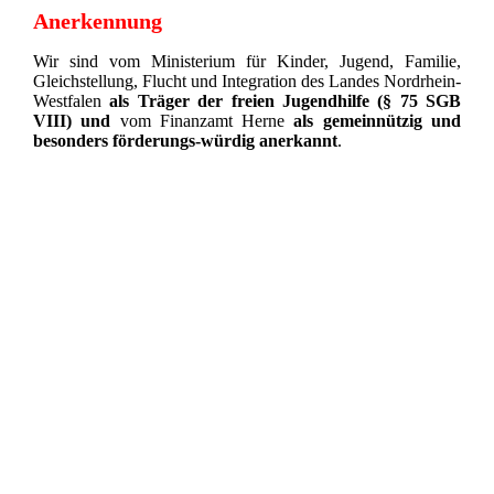
Anerkennung
Wir sind vom Ministerium für Kinder, Jugend, Familie,
Gleichstellung, Flucht und Integration des Landes Nordrhein-
Westfalen
als Träger der freien Jugendhilfe (§ 75 SGB
VIII)
und
vom Finanzamt Herne
als gemeinnützig und
besonders förderungs-würdig anerkannt
.